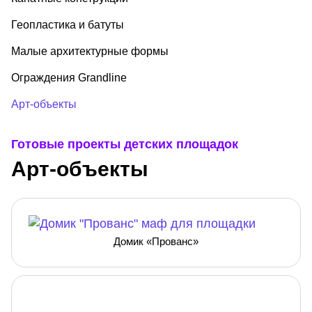
Геопластика и батуты
Малые архитектурные формы
Ограждения Grandline
Арт-объекты
Готовые проекты детских площадок
Арт-объекты
Домик «Прованс»