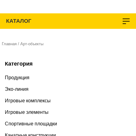
Перейти
к
содержимому
КАТАЛОГ
Главная
/ Арт-объекты
Категория
Продукция
Эко-линия
Игровые комплексы
Игровые элементы
Спортивные площадки
Канатные конструкции