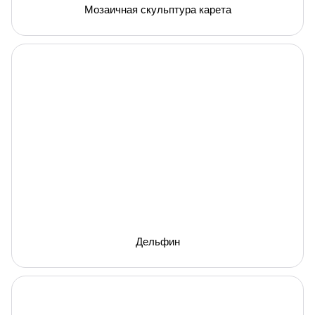
Мозаичная скульптура карета
Дельфин