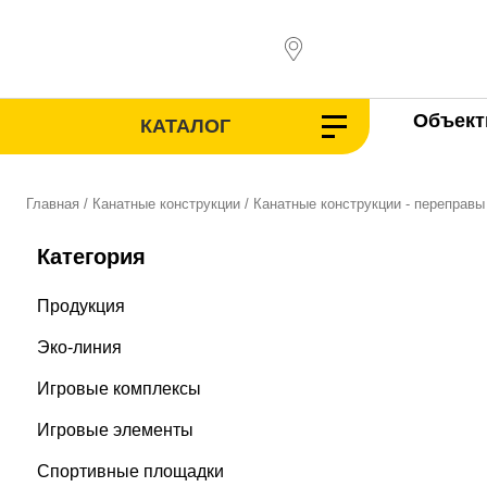
Перейти
к
содержимому
Объек
КАТАЛОГ
Главная
/
Канатные конструкции
/ Канатные конструкции - переправы
Категория
Продукция
Эко-линия
Игровые комплексы
Игровые элементы
Спортивные площадки