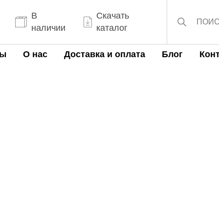
Поиск
товаров
В
Скачать
наличии
каталог
ты
О нас
Доставка и оплата
Блог
Кон