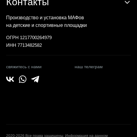
Контакты
Производство и установка МАФов
на детские и спортивные площадки
ОГРН 1217700264979
ИНН 7713482582
свяжитесь с нами
наш телеграм
2020-2026 Все права защищены. Информация на данном