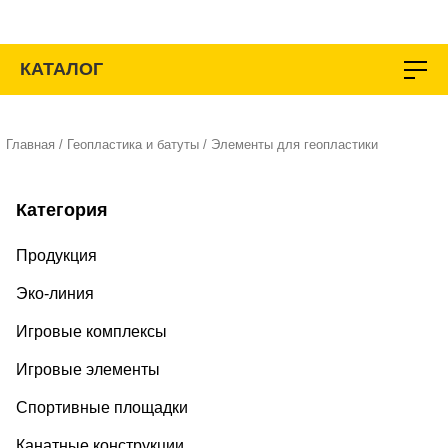
Перейти
к
содержимому
КАТАЛОГ
Главная
/
Геопластика и батуты
/ Элементы для геопластики
Категория
Продукция
Эко-линия
Игровые комплексы
Игровые элементы
Спортивные площадки
Канатные конструкции