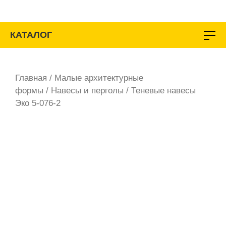
Перейти
к
содержимому
КАТАЛОГ
Главная
/
Малые архитектурные
формы
/
Навесы и перголы
/ Теневые навесы
Эко 5-076-2