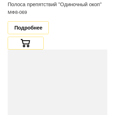
Полоса препятствий "Одиночный окоп"
МФ8-069
Подробнее